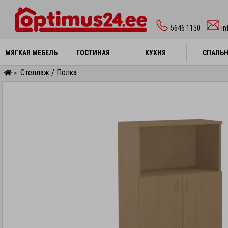
5646 1150
i
МЯГКАЯ МЕБЕЛЬ
МЯГКАЯ МЕБЕЛЬ
ГОСТИНАЯ
ГОСТИНАЯ
КУХНЯ
КУХНЯ
СПАЛЬ
СПАЛЬ
Стеллаж / Полка
>