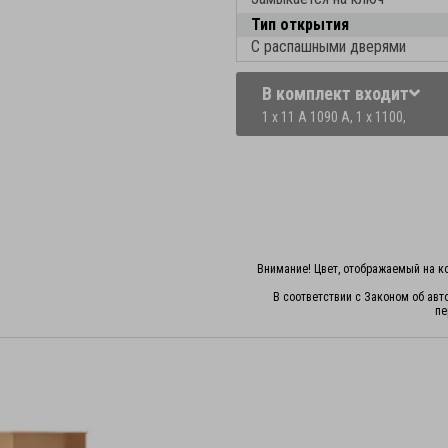
Тип открытия
С распашными дверями
В комплект входит
1 x 11 A 1090 A,
1 x 1100,
Внимание! Цвет, отображаемый на ко
В соответствии с Законом об авт
пе