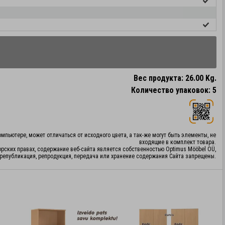
Вес продукта: 26.00 Kg.
Количество упаковок: 5
мпьютере, может отличаться от исходного цвета, а так-же могут быть элементы, не
входящие в комплект товара.
орских правах, содержание веб-сайта является собственностью Optimus Mööbel OÜ,
републикация, репродукция, передача или хранение содержания Сайта запрещены.