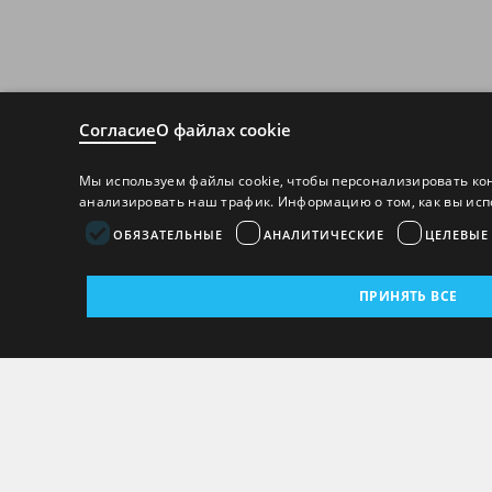
Согласие
О файлах cookie
Мы используем файлы cookie, чтобы персонализировать ко
анализировать наш трафик. Информацию о том, как вы исп
ОБЯЗАТЕЛЬНЫЕ
АНАЛИТИЧЕСКИЕ
ЦЕЛЕВЫЕ
ПРИНЯТЬ ВСЕ