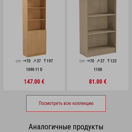
cm:
70
37
197
cm:
70
37
123
1090 11 D
1100
147.00 €
81.00 €
Посмотреть всю коллекцию
Аналогичные продукты