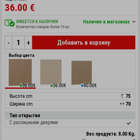
36.00 €
Hаличие в магазинах
ИМЕЕТСЯ В НАЛИЧИИ
Количество товаров более 10 шт.
-
+
Добавить в корзину
Выбор цвета
36.00€
36.00€
40.00€
⬤
⬤
⬤
Высота cm:
75
Ширина cm:
70
Тип открытия
С распашными дверями
Вес продукта: 8.00 Kg.