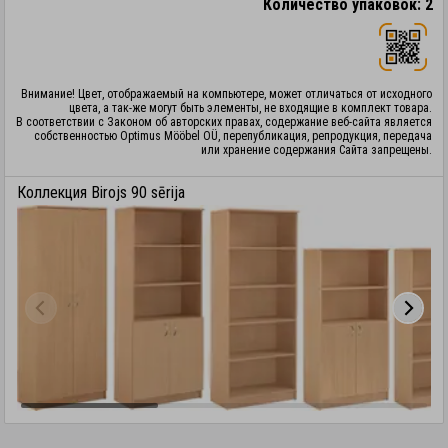
Количество упаковок: 2
Внимание! Цвет, отображаемый на компьютере, может отличаться от исходного
цвета, а так-же могут быть элементы, не входящие в комплект товара.
В соответствии с Законом об авторских правах, содержание веб-сайта является
собственностью Optimus Mööbel OÜ, перепубликация, репродукция, передача
или хранение содержания Сайта запрещены.
Коллекция Birojs 90 sērija