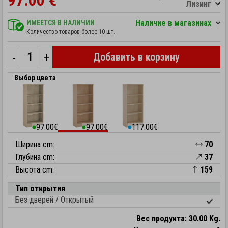
97.00 €
Лизинг
Hаличие в магазинах
ИМЕЕТСЯ В НАЛИЧИИ
Количество товаров более 10 шт.
-
+
Добавить в корзину
Выбор цвета
97.00€
97.00€
117.00€
⬤
⬤
⬤
Ширина cm:
70
Глубина cm:
37
Высота cm:
159
Тип открытия
Без дверей / Открытый
Вес продукта: 30.00 Kg.