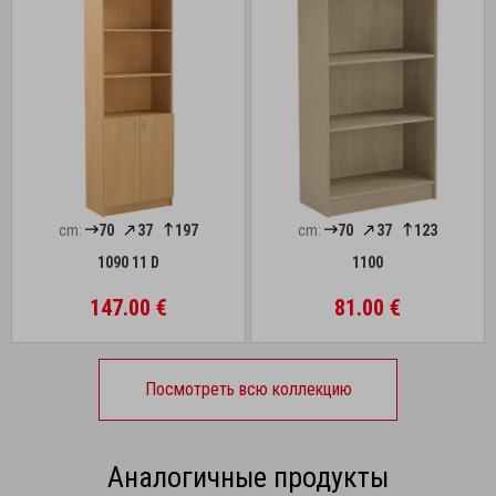
cm:
70
37
197
cm:
70
37
123
1090 11 D
1100
147.00 €
81.00 €
Посмотреть всю коллекцию
Аналогичные продукты