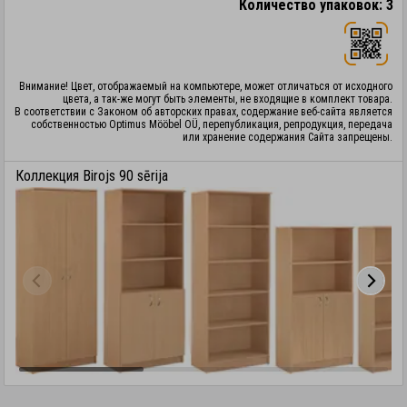
Количество упаковок: 3
Внимание! Цвет, отображаемый на компьютере, может отличаться от исходного
цвета, а так-же могут быть элементы, не входящие в комплект товара.
В соответствии с Законом об авторских правах, содержание веб-сайта является
собственностью Optimus Mööbel OÜ, перепубликация, репродукция, передача
или хранение содержания Сайта запрещены.
Коллекция Birojs 90 sērija