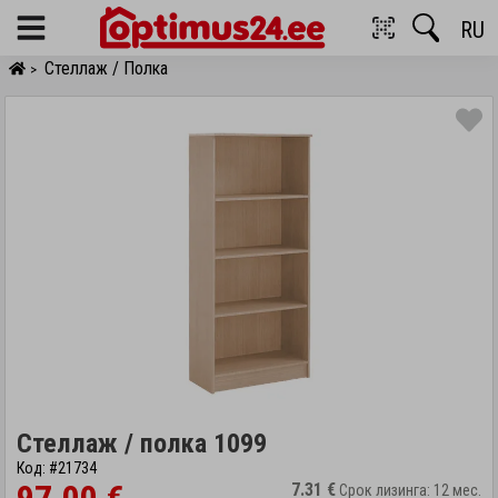
RU
Menu
Стеллаж / Полка
>
Стеллаж / полка 1099
Код: #21734
7.31 €
Срок лизинга: 12 мес.