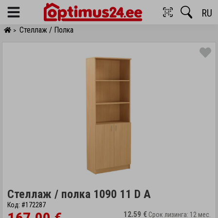
RU
Menu
Стеллаж / Полка
>
Стеллаж / полка 1090 11 D A
Код: #172287
12.59 €
Срок лизинга: 12 мес.