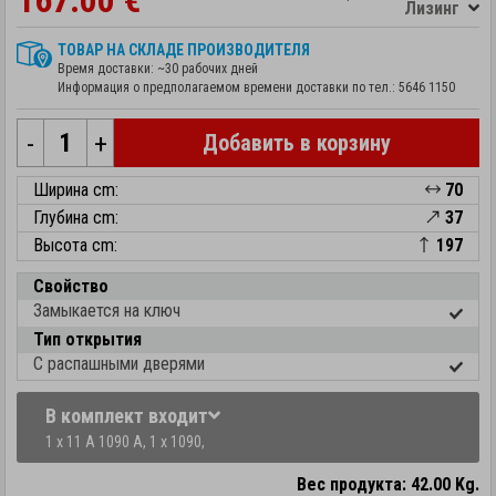
167.00 €
Лизинг
ТОВАР НА СКЛАДЕ ПРОИЗВОДИТЕЛЯ
Время доставки: ~30 рабочих дней
Информация о предполагаемом времени доставки по тел.:
5646 1150
-
+
Добавить в корзину
Ширина cm:
70
Глубина cm:
37
Высота cm:
197
Свойство
Замыкается на ключ
Тип открытия
С распашными дверями
В комплект входит
1 x 11 A 1090 A,
1 x 1090,
Вес продукта: 42.00 Kg.