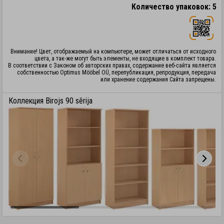
Количество упаковок: 5
Внимание! Цвет, отображаемый на компьютере, может отличаться от исходного
цвета, а так-же могут быть элементы, не входящие в комплект товара.
В соответствии с Законом об авторских правах, содержание веб-сайта является
собственностью Optimus Mööbel OÜ, перепубликация, репродукция, передача
или хранение содержания Сайта запрещены.
Коллекция Birojs 90 sērija