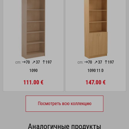
cm:
70
37
197
cm:
70
37
197
1090
1090 11 D
111.00 €
147.00 €
Посмотреть всю коллекцию
Аналогичные продукты