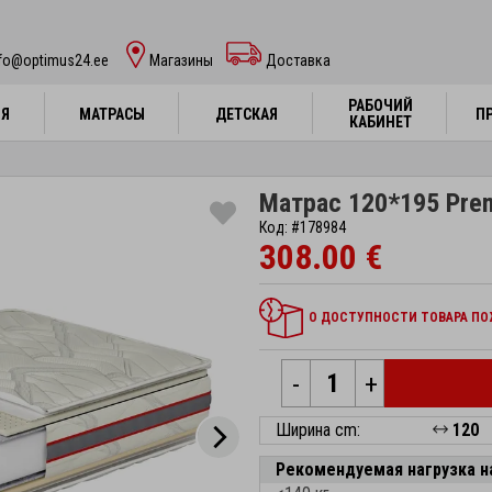
nfo@optimus24.ee
Магазины
Доставка
РАБОЧИЙ
РАБОЧИЙ
НЯ
НЯ
МАТРАСЫ
МАТРАСЫ
ДЕТСКАЯ
ДЕТСКАЯ
П
П
КАБИНЕТ
КАБИНЕТ
Матрас 120*195 Prem
Код: #178984
308.00 €
О ДОСТУПНОСТИ ТОВАРА ПОЖ
-
+
Ширина cm:
120
Рекомендуемая нагрузка н