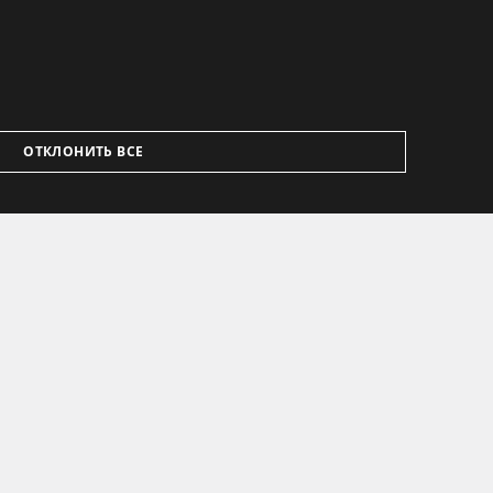
ОТКЛОНИТЬ ВСЕ