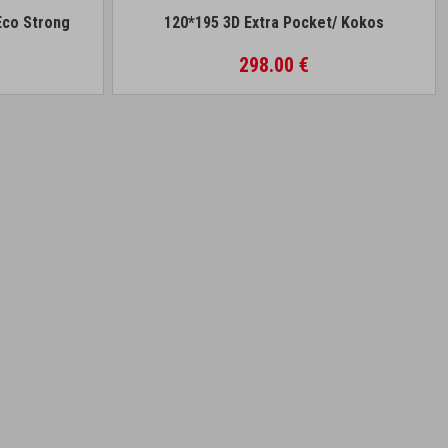
Eco Strong
120*195 3D Extra Pocket/ Kokos
298.00 €