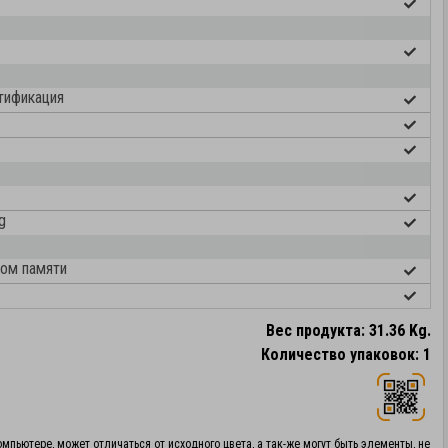
тификация
g
том памяти
Вес продукта: 31.36 Kg.
Количество упаковок: 1
мпьютере, может отличаться от исходного цвета, а так-же могут быть элементы, не