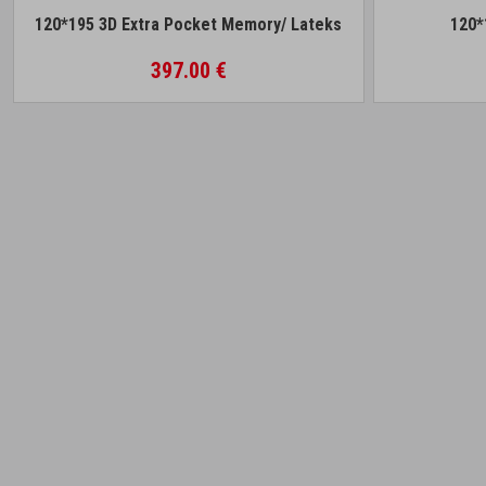
120*195 3D Extra Pocket Memory/ Lateks
120*
397.00 €