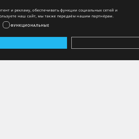
нтент и рекламу, обеспечивать функции социальных сетей и
ользуете наш сайт, мы также передаём нашим партнёрам.
ФУНКЦИОНАЛЬНЫЕ