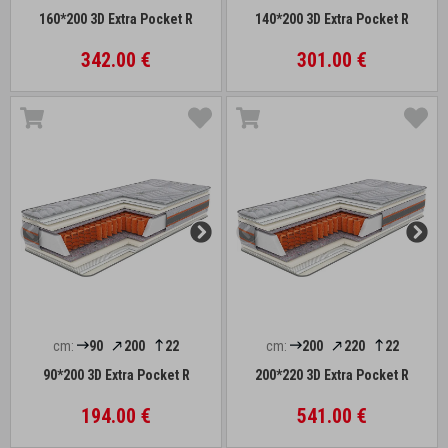
160*200 3D Extra Pocket R
140*200 3D Extra Pocket R
342.00 €
301.00 €
cm:
90
200
22
cm:
200
220
22
90*200 3D Extra Pocket R
200*220 3D Extra Pocket R
194.00 €
541.00 €