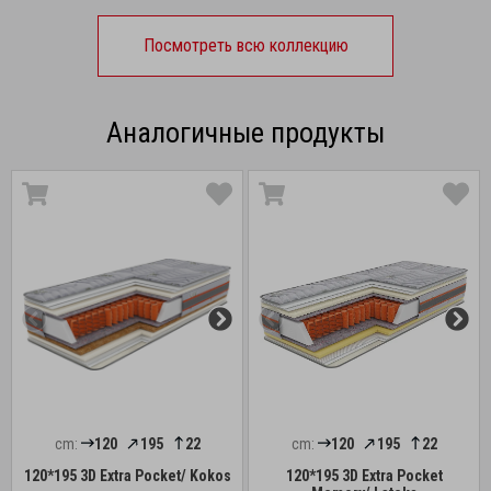
Посмотреть всю коллекцию
Аналогичные продукты
cm:
120
195
22
cm:
120
195
22
120*195 3D Extra Pocket/ Kokos
120*195 3D Extra Pocket