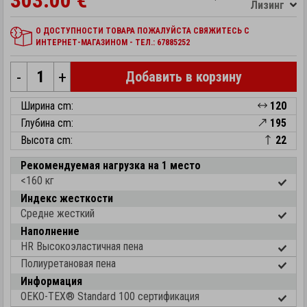
303.00 €
Лизинг
О ДОСТУПНОСТИ ТОВАРА ПОЖАЛУЙСТА СВЯЖИТЕСЬ С
ИНТЕРНЕТ-МАГАЗИНОМ - ТЕЛ.: 67885252
-
+
Добавить в корзину
Ширина cm:
120
Глубина cm:
195
Высота cm:
22
Рекомендуемая нагрузка на 1 место
<160 кг
Индекс жесткости
Средне жесткий
Наполнение
HR Высокоэластичная пена
Полиуретановая пена
Информация
OEKO-TEX® Standard 100 cертификация