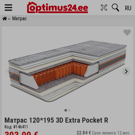
RU
Menu
Матрас
>
Матрас 120*195 3D Extra Pocket R
Код: #146411
22.84 €
Срок лизинга: 12 мес.