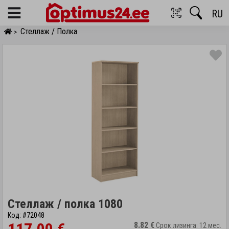
RU
Menu
Стеллаж / Полка
>
Стеллаж / полка 1080
Код: #72048
8.82 €
Срок лизинга: 12 мес.