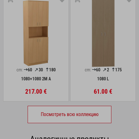
cm:
60
30
180
cm:
60
2
175
1080+1080 2M A
1080 L
217.00 €
61.00 €
Посмотреть всю коллекцию