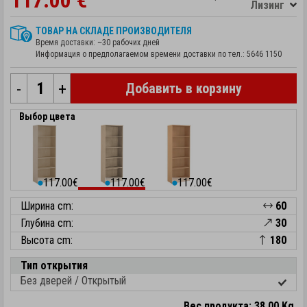
117.00 €
Лизинг
ТОВАР НА СКЛАДЕ ПРОИЗВОДИТЕЛЯ
Время доставки: ~30 рабочих дней
Информация о предполагаемом времени доставки по тел.:
5646 1150
-
+
Добавить в корзину
Выбор цвета
117.00€
117.00€
117.00€
⬤
⬤
⬤
Ширина cm:
60
Глубина cm:
30
Высота cm:
180
Тип открытия
Без дверей / Открытый
Вес продукта: 38.00 Kg.