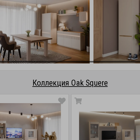
Коллекция Oak Squere