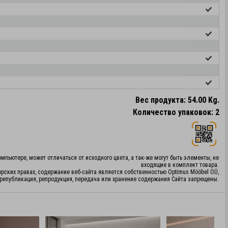
Вес продукта: 54.00 Kg.
Количество упаковок: 2
мпьютере, может отличаться от исходного цвета, а так-же могут быть элементы, не
входящие в комплект товара.
орских правах, содержание веб-сайта является собственностью Optimus Mööbel OÜ,
републикация, репродукция, передача или хранение содержания Сайта запрещены.