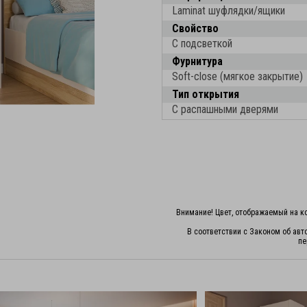
Laminat шуфлядки/ящики
Свойство
С подсветкой
Фурнитура
Soft-close (мягкое закрытие)
Тип открытия
С распашными дверями
Внимание! Цвет, отображаемый на ко
В соответствии с Законом об авт
пе