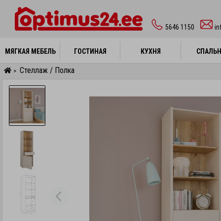
5646 1150
i
МЯГКАЯ МЕБЕЛЬ
МЯГКАЯ МЕБЕЛЬ
ГОСТИНАЯ
ГОСТИНАЯ
КУХНЯ
КУХНЯ
СПАЛЬ
СПАЛЬ
Стеллаж / Полка
>