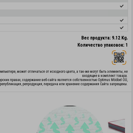
Вес продукта: 9.12 Kg.
Количество упаковок: 1
мпьютере, может отличаться от исходного цвета, а так-же могут быть элементы, не
входящие в комплект товара.
орских правах, содержание веб-сайта является собственностью Optimus Mööbel OÜ,
републикация, репродукция, передача или хранение содержания Сайта запрещены.