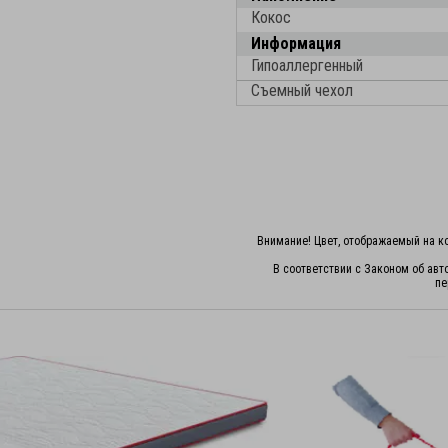
Кокос
Информация
Гипоаллергенный
Съемный чехол
Внимание! Цвет, отображаемый на ко
В соответствии с Законом об авт
пе