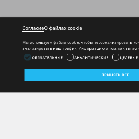
Согласие
О файлах cookie
Мы используем файлы cookie, чтобы персонализировать ко
анализировать наш трафик. Информацию о том, как вы исп
ОБЯЗАТЕЛЬНЫЕ
АНАЛИТИЧЕСКИЕ
ЦЕЛЕВЫЕ
ПРИНЯТЬ ВСЕ