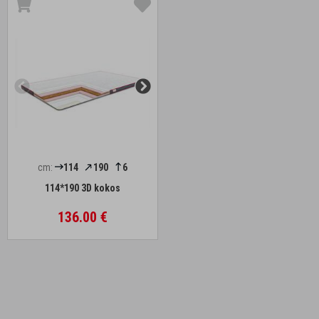
cm:
114
190
6
114*190 3D kokos
136.00 €