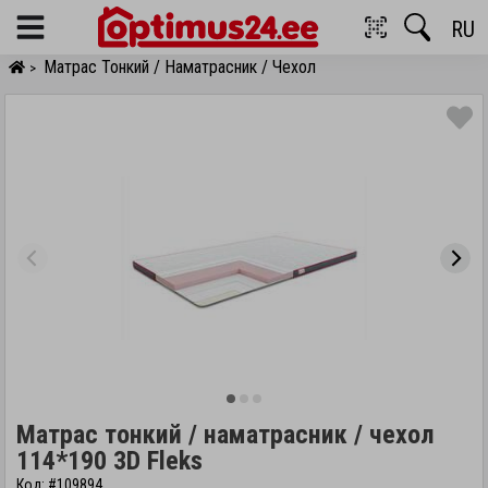
RU
Menu
Матрас Тонкий / Наматрасник / Чехол
>
Матрас тонкий / наматрасник / чехол
114*190 3D Fleks
Код: #109894