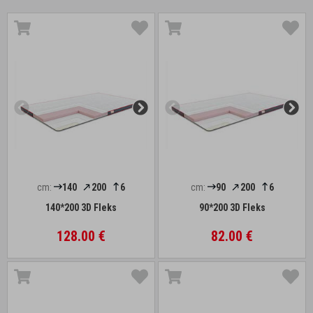
cm:
140
200
6
cm:
90
200
6
140*200 3D Fleks
90*200 3D Fleks
128.00 €
82.00 €