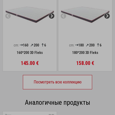
cm:
160
200
6
cm:
180
200
6
160*200 3D Fleks
180*200 3D Fleks
145.00 €
158.00 €
Посмотреть всю коллекцию
Аналогичные продукты