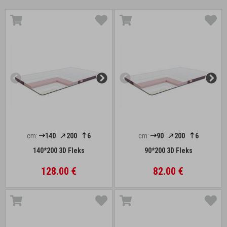
cm:
140
200
6
cm:
90
200
6
140*200 3D Fleks
90*200 3D Fleks
128.00 €
82.00 €