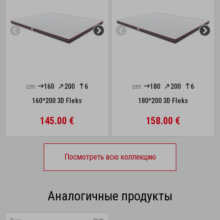
cm:
160
200
6
cm:
180
200
6
160*200 3D Fleks
180*200 3D Fleks
145.00 €
158.00 €
Посмотреть всю коллекцию
Аналогичные продукты