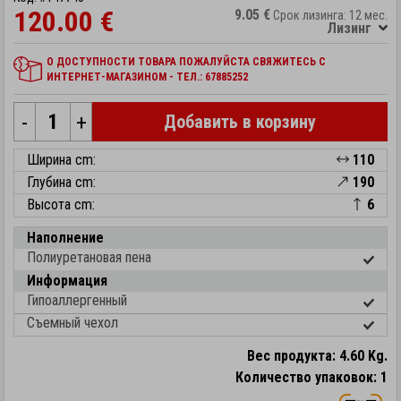
120.00 €
9.05 €
Срок лизинга: 12 мес.
Лизинг
О ДОСТУПНОСТИ ТОВАРА ПОЖАЛУЙСТА СВЯЖИТЕСЬ С
ИНТЕРНЕТ-МАГАЗИНОМ - ТЕЛ.: 67885252
-
+
Добавить в корзину
Ширина cm:
110
Глубина cm:
190
Высота cm:
6
Наполнение
Полиуретановая пена
Информация
Гипоаллергенный
Съемный чехол
Вес продукта: 4.60 Kg.
Количество упаковок: 1