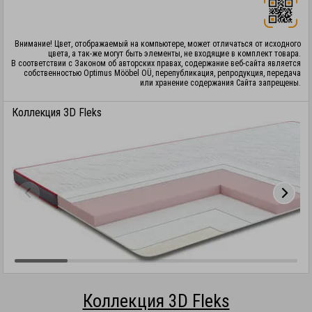
Внимание! Цвет, отображаемый на компьютере, может отличаться от исходного
цвета, а так-же могут быть элементы, не входящие в комплект товара.
В соответствии с Законом об авторских правах, содержание веб-сайта является
собственностью Optimus Mööbel OÜ, перепубликация, репродукция, передача
или хранение содержания Сайта запрещены.
Коллекция 3D Fleks
Коллекция 3D Fleks