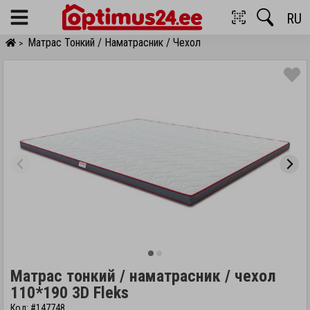
RU
Menu
Матрас Тонкий / Наматрасник / Чехол
>
Матрас тонкий / наматрасник / чехол
110*190 3D Fleks
Код: #147748