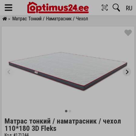
RU
Menu
Матрас Тонкий / Наматрасник / Чехол
>
Матрас тонкий / наматрасник / чехол
110*180 3D Fleks
Код: #171244