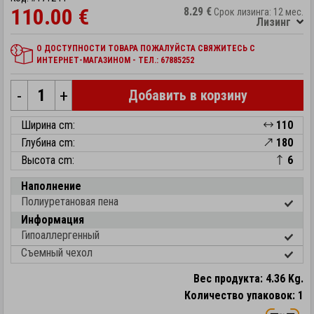
110.00 €
8.29 €
Срок лизинга: 12 мес.
Лизинг
О ДОСТУПНОСТИ ТОВАРА ПОЖАЛУЙСТА СВЯЖИТЕСЬ С
ИНТЕРНЕТ-МАГАЗИНОМ - ТЕЛ.: 67885252
-
+
Добавить в корзину
Ширина cm:
110
Глубина cm:
180
Высота cm:
6
Наполнение
Полиуретановая пена
Информация
Гипоаллергенный
Съемный чехол
Вес продукта: 4.36 Kg.
Количество упаковок: 1