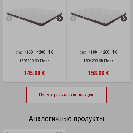
cm:
160
200
6
cm:
180
200
6
160*200 3D Fleks
180*200 3D Fleks
145.00 €
158.00 €
Посмотреть всю коллекцию
Аналогичные продукты