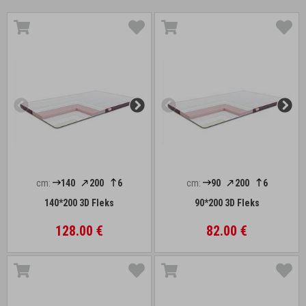
cm:
140
200
6
cm:
90
200
6
140*200 3D Fleks
90*200 3D Fleks
128.00 €
82.00 €