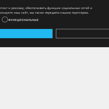
нтент и рекламу, обеспечивать функции социальных сетей и
ользуете наш сайт, мы также передаём нашим партнёрам.
ФУНКЦИОНАЛЬНЫЕ