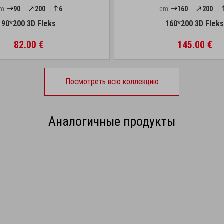
m:
90
200
6
cm:
160
200
90*200 3D Fleks
160*200 3D Flek
82.00 €
145.00 €
Посмотреть всю коллекцию
Аналогичные продукты