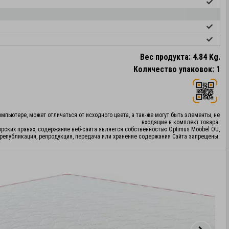
Вес продукта: 4.84 Kg.
Количество упаковок: 1
мпьютере, может отличаться от исходного цвета, а так-же могут быть элементы, не
входящие в комплект товара.
орских правах, содержание веб-сайта является собственностью Optimus Mööbel OÜ,
републикация, репродукция, передача или хранение содержания Сайта запрещены.