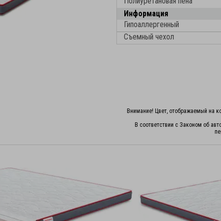
Полиуретановая пена
Информация
Гипоаллергенный
Съемный чехол
Внимание! Цвет, отображаемый на ко
В соответствии с Законом об авт
пе