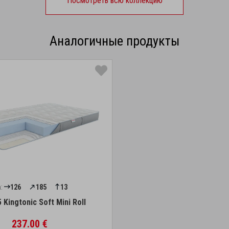
Посмотреть всю коллекцию
Аналогичные продукты
:
126
185
13
 Kingtonic Soft Mini Roll
237.00 €