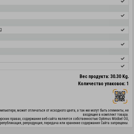
g
Вес продукта: 30.30 Kg.
Количество упаковок: 1
мпьютере, может отличаться от исходного цвета, а так-же могут быть элементы, не
входящие в комплект товара.
орских правах, содержание веб-сайта является собственностью Optimus Mööbel OÜ,
републикация, репродукция, передача или хранение содержания Сайта запрещены.