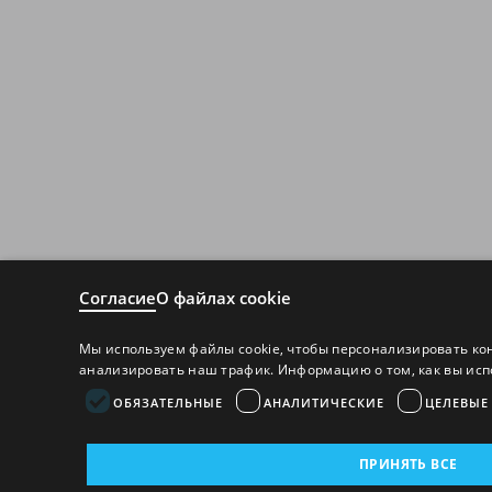
Согласие
О файлах cookie
Мы используем файлы cookie, чтобы персонализировать ко
анализировать наш трафик. Информацию о том, как вы исп
ОБЯЗАТЕЛЬНЫЕ
АНАЛИТИЧЕСКИЕ
ЦЕЛЕВЫЕ
ПРИНЯТЬ ВСЕ