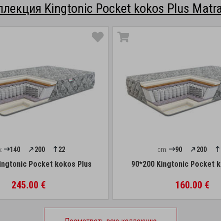
ллекция Kingtonic Pocket kokos Plus Matra
:
140
200
22
cm:
90
200
ingtonic Pocket kokos Plus
90*200 Kingtonic Pocket 
245.00 €
160.00 €