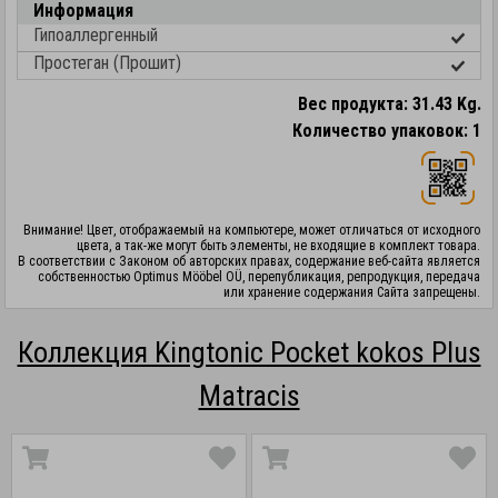
Информация
Гипоаллергенный
Простеган (Прошит)
Вес продукта: 31.43 Kg.
Количество упаковок: 1
Внимание! Цвет, отображаемый на компьютере, может отличаться от исходного
цвета, а так-же могут быть элементы, не входящие в комплект товара.
В соответствии с Законом об авторских правах, содержание веб-сайта является
собственностью Optimus Mööbel OÜ, перепубликация, репродукция, передача
или хранение содержания Сайта запрещены.
Коллекция Kingtonic Pocket kokos Plus
Matracis