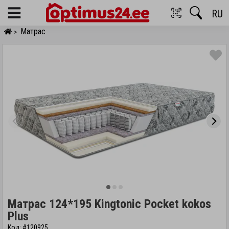
RU
Menu
Матрас
>
Матрас 124*195 Kingtonic Pocket kokos
Plus
Код: #120925