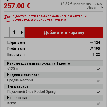
257.00 €
19.37 €
Срок лизинга: 12 мес.
Лизинг
О ДОСТУПНОСТИ ТОВАРА ПОЖАЛУЙСТА СВЯЖИТЕСЬ С
ИНТЕРНЕТ-МАГАЗИНОМ - ТЕЛ.: 67885252
-
+
Добавить в корзину
Ширина cm:
124
Глубина cm:
195
Высота cm:
22
Рекомендуемая нагрузка на 1 место
<120 кг
Индекс жесткости
Средне жесткий
Тип матраса
Пружинный блок Pocket Spring
Наполнение
Кокос