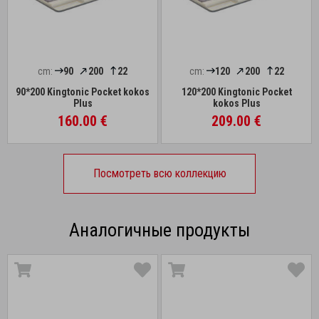
cm:
90
200
22
cm:
120
200
22
90*200 Kingtonic Pocket kokos
120*200 Kingtonic Pocket
Plus
kokos Plus
160.00 €
209.00 €
Посмотреть всю коллекцию
Аналогичные продукты