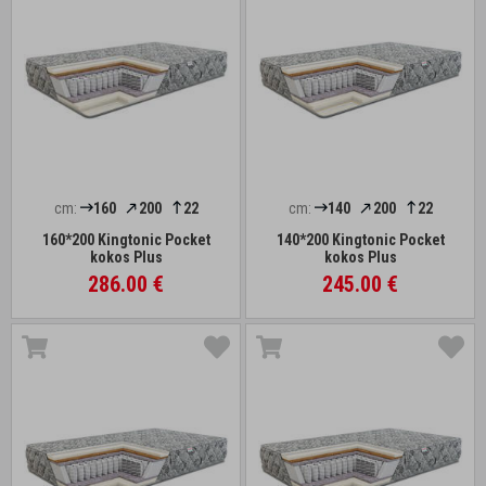
cm:
160
200
22
cm:
140
200
22
160*200 Kingtonic Pocket
140*200 Kingtonic Pocket
kokos Plus
kokos Plus
286.00 €
245.00 €