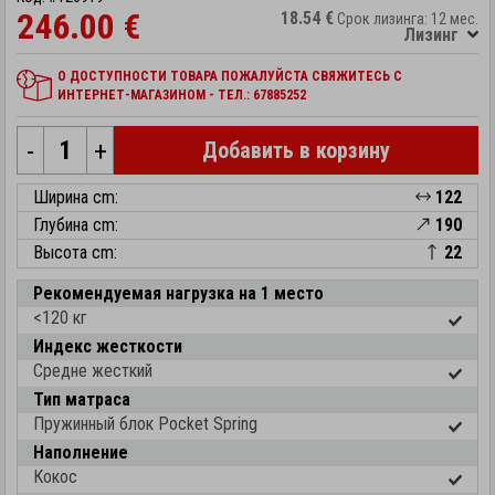
246.00 €
18.54 €
Срок лизинга: 12 мес.
Лизинг
О ДОСТУПНОСТИ ТОВАРА ПОЖАЛУЙСТА СВЯЖИТЕСЬ С
ИНТЕРНЕТ-МАГАЗИНОМ - ТЕЛ.: 67885252
-
+
Добавить в корзину
Ширина cm:
122
Глубина cm:
190
Высота cm:
22
Рекомендуемая нагрузка на 1 место
<120 кг
Индекс жесткости
Средне жесткий
Тип матраса
Пружинный блок Pocket Spring
Наполнение
Кокос