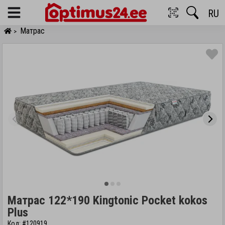
RU
Menu
Матрас
>
Матрас 122*190 Kingtonic Pocket kokos
Plus
Код: #120919