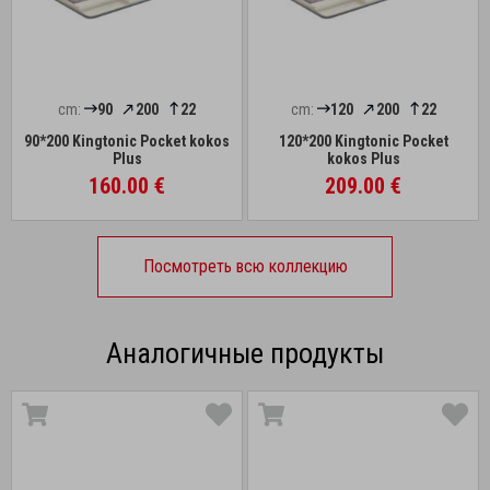
cm:
90
200
22
cm:
120
200
22
90*200 Kingtonic Pocket kokos
120*200 Kingtonic Pocket
Plus
kokos Plus
160.00 €
209.00 €
Посмотреть всю коллекцию
Аналогичные продукты