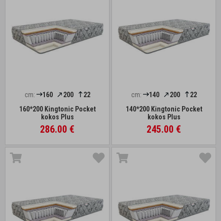
cm:
160
200
22
cm:
140
200
22
160*200 Kingtonic Pocket
140*200 Kingtonic Pocket
kokos Plus
kokos Plus
286.00 €
245.00 €