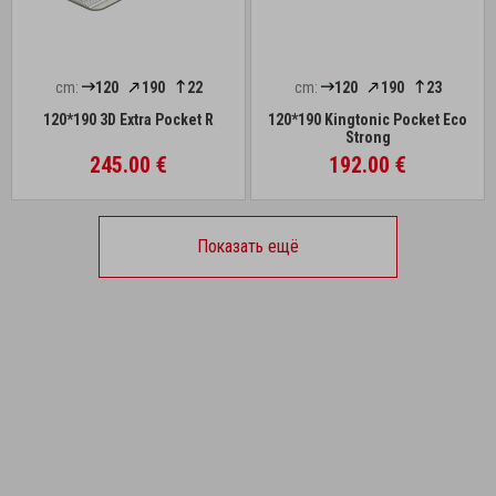
cm:
120
190
22
cm:
120
190
23
120*190 3D Extra Pocket R
120*190 Kingtonic Pocket Eco
Strong
245.00 €
192.00 €
Показать ещё