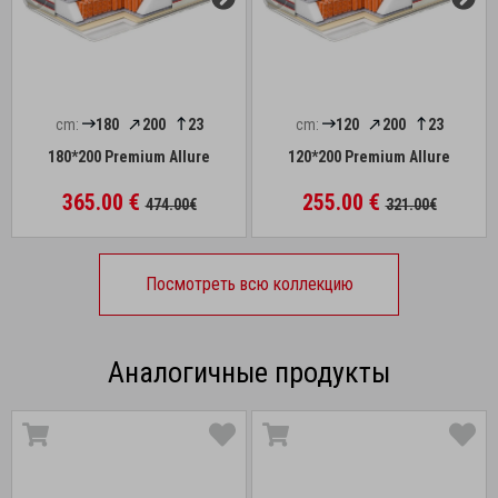
cm:
180
200
23
cm:
120
200
23
180*200 Premium Allure
120*200 Premium Allure
365.00 €
255.00 €
474.00€
321.00€
Посмотреть всю коллекцию
Аналогичные продукты