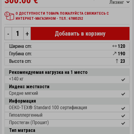
300.00 €
Лизинг
О ДОСТУПНОСТИ ТОВАРА ПОЖАЛУЙСТА СВЯЖИТЕСЬ С
ИНТЕРНЕТ-МАГАЗИНОМ - ТЕЛ.: 67885252
-
+
Добавить в корзину
Ширина cm:
120
Глубина cm:
190
Высота cm:
23
Рекомендуемая нагрузка на 1 место
<140 кг
Индекс жесткости
Средне мягкий
Информация
OEKO-TEX® Standard 100 cертификация
Гипоаллергенный
Простеган (Прошит)
Тип матраса