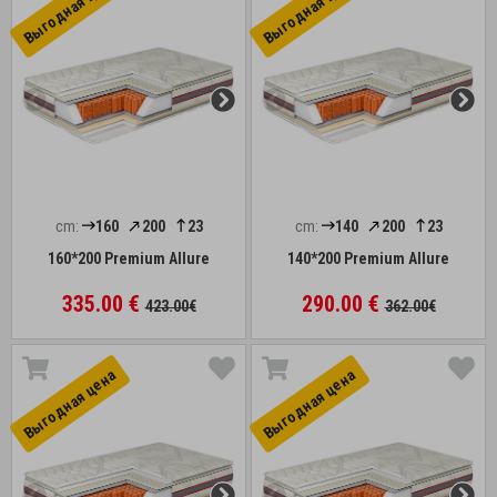
Выгоднaя цена
Выгоднaя цена
cm:
160
200
23
cm:
140
200
23
160*200 Premium Allure
140*200 Premium Allure
335.00 €
290.00 €
423.00€
362.00€
Выгоднaя цена
Выгоднaя цена