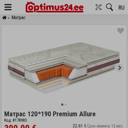
RU
Menu
Матрас
>
Матрас 120*190 Premium Allure
Код: #178983
22.61 €
Срок лизинга: 12 мес.