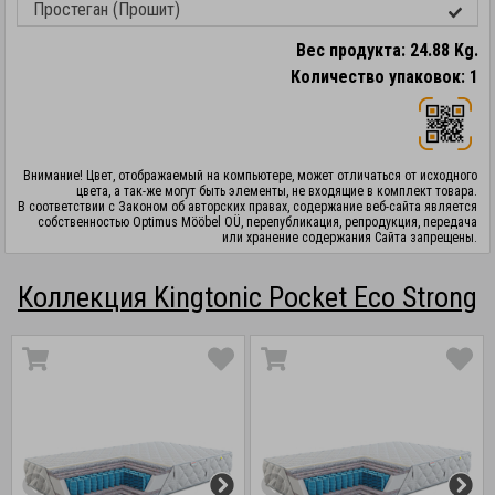
Простеган (Прошит)
Вес продукта: 24.88 Kg.
Количество упаковок: 1
Внимание! Цвет, отображаемый на компьютере, может отличаться от исходного
цвета, а так-же могут быть элементы, не входящие в комплект товара.
В соответствии с Законом об авторских правах, содержание веб-сайта является
собственностью Optimus Mööbel OÜ, перепубликация, репродукция, передача
или хранение содержания Сайта запрещены.
Коллекция Kingtonic Pocket Eco Strong