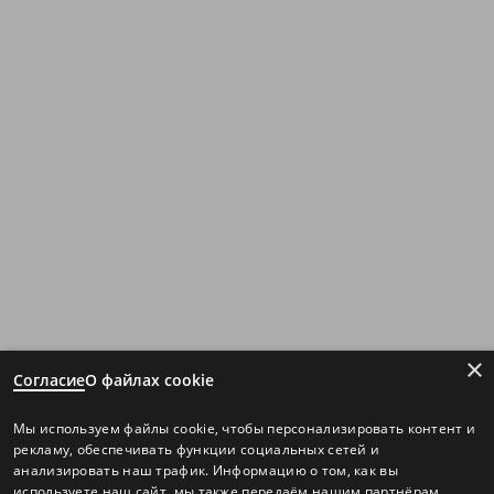
×
Согласие
О файлах cookie
Мы используем файлы cookie, чтобы персонализировать контент и
рекламу, обеспечивать функции социальных сетей и
анализировать наш трафик. Информацию о том, как вы
используете наш сайт, мы также передаём нашим партнёрам.