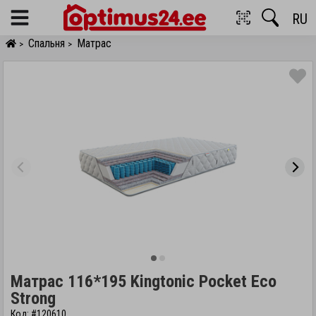
RU
Menu
Спальня
Матрас
>
>
Матрас 116*195 Kingtonic Pocket Eco
Strong
Код: #120610