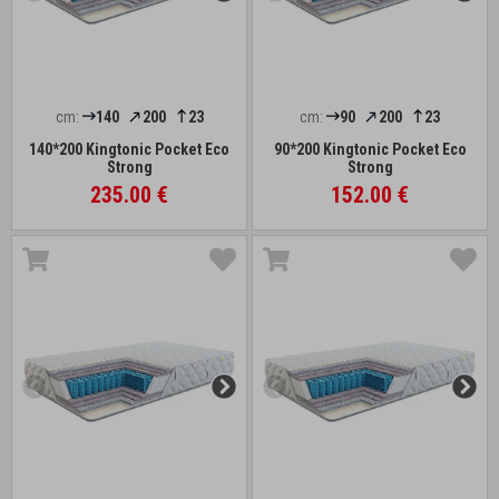
cm:
140
200
23
cm:
90
200
23
140*200 Kingtonic Pocket Eco
90*200 Kingtonic Pocket Eco
Strong
Strong
235.00 €
152.00 €