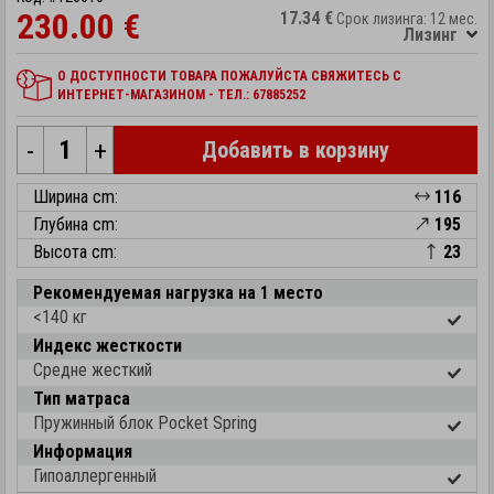
230.00 €
17.34 €
Срок лизинга: 12 мес.
Лизинг
О ДОСТУПНОСТИ ТОВАРА ПОЖАЛУЙСТА СВЯЖИТЕСЬ С
ИНТЕРНЕТ-МАГАЗИНОМ - ТЕЛ.: 67885252
-
+
Добавить в корзину
Ширина cm:
116
Глубина cm:
195
Высота cm:
23
Рекомендуемая нагрузка на 1 место
<140 кг
Индекс жесткости
Средне жесткий
Тип матраса
Пружинный блок Pocket Spring
Информация
Гипоаллергенный