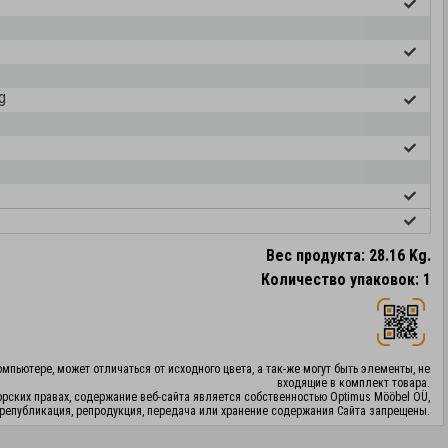
g
Вес продукта: 28.16 Kg.
Количество упаковок: 1
мпьютере, может отличаться от исходного цвета, а так-же могут быть элементы, не
входящие в комплект товара.
орских правах, содержание веб-сайта является собственностью Optimus Mööbel OÜ,
републикация, репродукция, передача или хранение содержания Сайта запрещены.