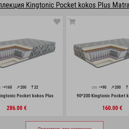
ллекция Kingtonic Pocket kokos Plus Matra
:
160
200
22
cm:
90
200
ingtonic Pocket kokos Plus
90*200 Kingtonic Pocket 
286.00 €
160.00 €