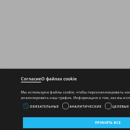
Согласие
О файлах cookie
Мы используем файлы cookie, чтобы персонализировать ко
анализировать наш трафик. Информацию о том, как вы исп
ОБЯЗАТЕЛЬНЫЕ
АНАЛИТИЧЕСКИЕ
ЦЕЛЕВЫЕ
ПРИНЯТЬ ВСЕ