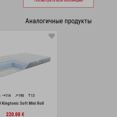
Посмотреть всю коллекцию
Аналогичные продукты
:
114
190
13
 Kingtonic Soft Mini Roll
220.00 €