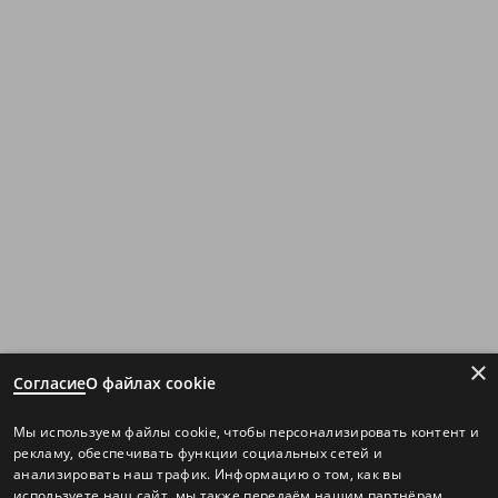
×
Согласие
О файлах cookie
Мы используем файлы cookie, чтобы персонализировать контент и
рекламу, обеспечивать функции социальных сетей и
анализировать наш трафик. Информацию о том, как вы
используете наш сайт, мы также передаём нашим партнёрам.