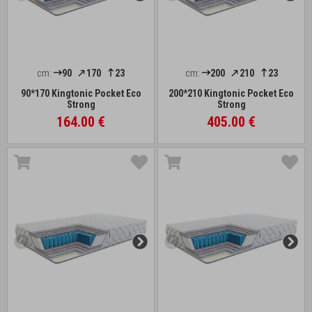
cm:
90
170
23
cm:
200
210
23
90*170 Kingtonic Pocket Eco
200*210 Kingtonic Pocket Eco
Strong
Strong
164.00 €
405.00 €