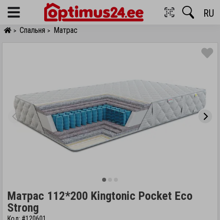
RU
Menu
Спальня
Матрас
>
>
Матрас 112*200 Kingtonic Pocket Eco
Strong
Код: #120601