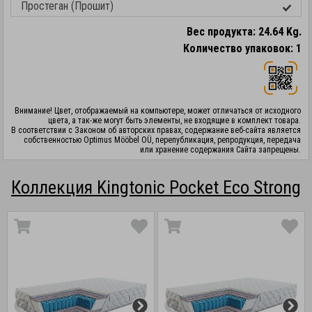
Простеган (Прошит)
Вес продукта: 24.64 Kg.
Количество упаковок: 1
Внимание! Цвет, отображаемый на компьютере, может отличаться от исходного
цвета, а так-же могут быть элементы, не входящие в комплект товара.
В соответствии с Законом об авторских правах, содержание веб-сайта является
собственностью Optimus Mööbel OÜ, перепубликация, репродукция, передача
или хранение содержания Сайта запрещены.
Коллекция Kingtonic Pocket Eco Strong