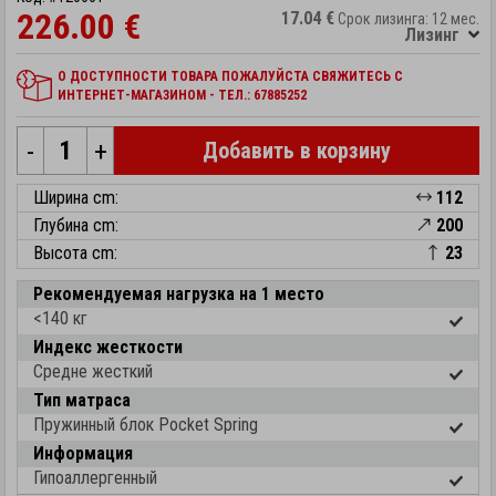
226.00 €
17.04 €
Срок лизинга: 12 мес.
Лизинг
О ДОСТУПНОСТИ ТОВАРА ПОЖАЛУЙСТА СВЯЖИТЕСЬ С
ИНТЕРНЕТ-МАГАЗИНОМ - ТЕЛ.: 67885252
-
+
Добавить в корзину
Ширина cm:
112
Глубина cm:
200
Высота cm:
23
Рекомендуемая нагрузка на 1 место
<140 кг
Индекс жесткости
Средне жесткий
Тип матраса
Пружинный блок Pocket Spring
Информация
Гипоаллергенный