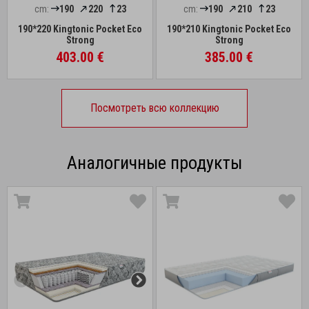
cm:
190
220
23
cm:
190
210
23
190*220 Kingtonic Pocket Eco
190*210 Kingtonic Pocket Eco
Strong
Strong
403.00 €
385.00 €
Посмотреть всю коллекцию
Аналогичные продукты