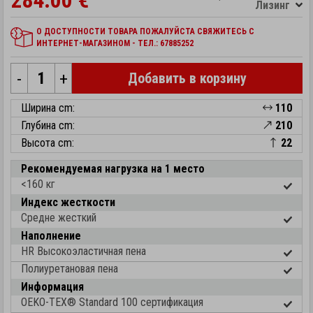
284.00 €
Лизинг
О ДОСТУПНОСТИ ТОВАРА ПОЖАЛУЙСТА СВЯЖИТЕСЬ С
ИНТЕРНЕТ-МАГАЗИНОМ - ТЕЛ.: 67885252
-
+
Добавить в корзину
Ширина cm:
110
Глубина cm:
210
Высота cm:
22
Рекомендуемая нагрузка на 1 место
<160 кг
Индекс жесткости
Средне жесткий
Наполнение
HR Высокоэластичная пена
Полиуретановая пена
Информация
OEKO-TEX® Standard 100 cертификация