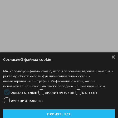
×
Согласие
О файлах cookie
Мы используем файлы cookie, чтобы персонализировать контент и
рекламу, обеспечивать функции социальных сетей и
анализировать наш трафик. Информацию о том, как вы
используете наш сайт, мы также передаём нашим партнёрам.
ОБЯЗАТЕЛЬНЫЕ
АНАЛИТИЧЕСКИЕ
ЦЕЛЕВЫЕ
ФУНКЦИОНАЛЬНЫЕ
ПРИНЯТЬ ВСЕ