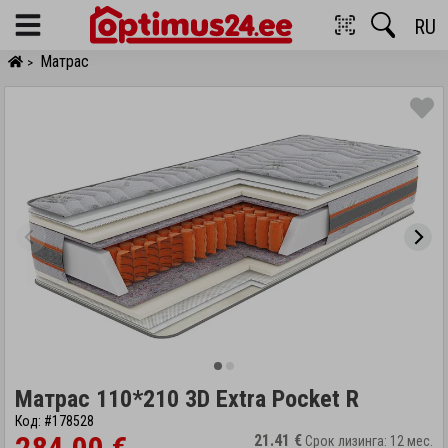
RU
Menu
Матрас
>
Матрас 110*210 3D Extra Pocket R
Код: #178528
21.41 €
Срок лизинга: 12 мес.