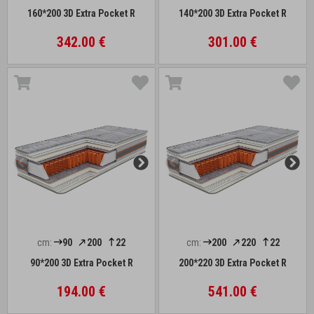
160*200 3D Extra Pocket R
140*200 3D Extra Pocket R
342.00 €
301.00 €
cm:
90
200
22
cm:
200
220
22
90*200 3D Extra Pocket R
200*220 3D Extra Pocket R
194.00 €
541.00 €