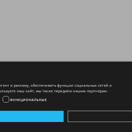
нтент и рекламу, обеспечивать функции социальных сетей и
ользуете наш сайт, мы также передаём нашим партнёрам.
ФУНКЦИОНАЛЬНЫЕ