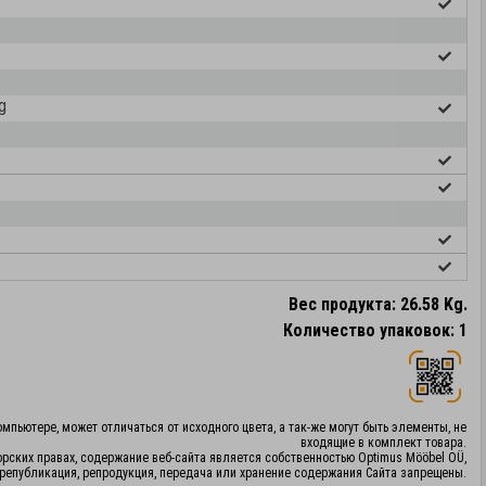
g
Вес продукта: 26.58 Kg.
Количество упаковок: 1
мпьютере, может отличаться от исходного цвета, а так-же могут быть элементы, не
входящие в комплект товара.
орских правах, содержание веб-сайта является собственностью Optimus Mööbel OÜ,
републикация, репродукция, передача или хранение содержания Сайта запрещены.