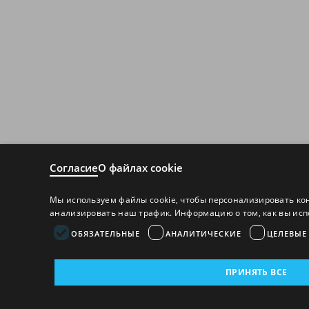
Согласие
О файлах cookie
Мы используем файлы cookie, чтобы персонализировать ко
анализировать наш трафик. Информацию о том, как вы исп
ОБЯЗАТЕЛЬНЫЕ
АНАЛИТИЧЕСКИЕ
ЦЕЛЕВЫЕ
ПРИНЯТЬ ВСЕ