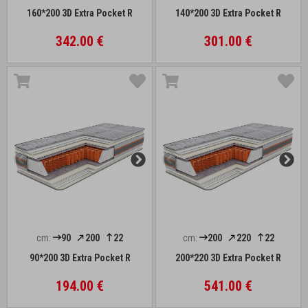
160*200 3D Extra Pocket R
140*200 3D Extra Pocket R
342.00 €
301.00 €
cm:
90
200
22
cm:
200
220
22
90*200 3D Extra Pocket R
200*220 3D Extra Pocket R
194.00 €
541.00 €