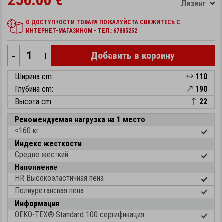
256.00 €
Лизинг
О ДОСТУПНОСТИ ТОВАРА ПОЖАЛУЙСТА СВЯЖИТЕСЬ С
ИНТЕРНЕТ-МАГАЗИНОМ - ТЕЛ.: 67885252
-
+
Добавить в корзину
Ширина cm:
110
Глубина cm:
190
Высота cm:
22
Рекомендуемая нагрузка на 1 место
<160 кг
Индекс жесткости
Средне жесткий
Наполнение
HR Высокоэластичная пена
Полиуретановая пена
Информация
OEKO-TEX® Standard 100 cертификация