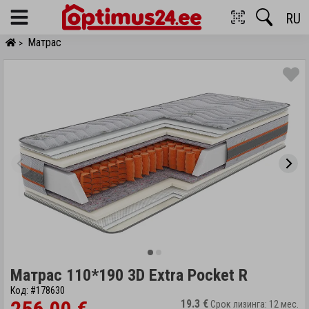
RU
Menu
Матрас
>
Матрас 110*190 3D Extra Pocket R
Код: #178630
19.3 €
Срок лизинга: 12 мес.