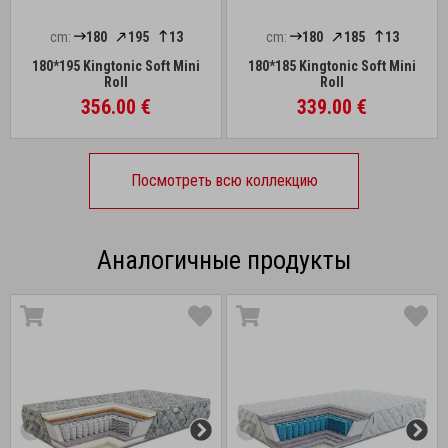
cm:
180
195
13
cm:
180
185
13
180*195 Kingtonic Soft Mini
180*185 Kingtonic Soft Mini
Roll
Roll
356.00 €
339.00 €
Посмотреть всю коллекцию
Аналогичные продукты