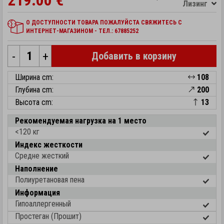
219.00 €
Лизинг
О ДОСТУПНОСТИ ТОВАРА ПОЖАЛУЙСТА СВЯЖИТЕСЬ С
ИНТЕРНЕТ-МАГАЗИНОМ - ТЕЛ.: 67885252
-
+
Добавить в корзину
Ширина cm:
108
Глубина cm:
200
Высота cm:
13
Рекомендуемая нагрузка на 1 место
<120 кг
Индекс жесткости
Средне жесткий
Наполнение
Полиуретановая пена
Информация
Гипоаллергенный
Простеган (Прошит)