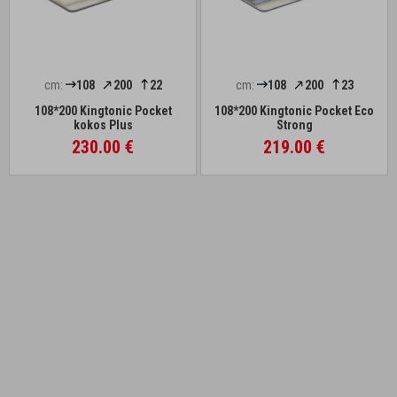
cm:
108
200
22
cm:
108
200
23
108*200 Kingtonic Pocket
108*200 Kingtonic Pocket Eco
kokos Plus
Strong
230.00 €
219.00 €