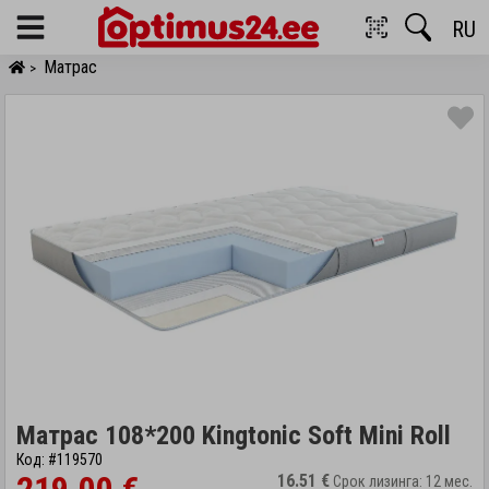
RU
Menu
Матрас
>
Матрас 108*200 Kingtonic Soft Mini Roll
Код: #119570
16.51 €
Срок лизинга: 12 мес.