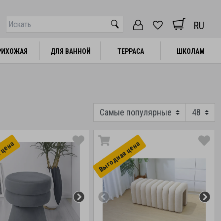
RU
РИХОЖАЯ
РИХОЖАЯ
ДЛЯ ВАННОЙ
ДЛЯ ВАННОЙ
ТЕРРАСА
ТЕРРАСА
ШКОЛАМ
ШКОЛАМ
 цена
Выгоднaя цена