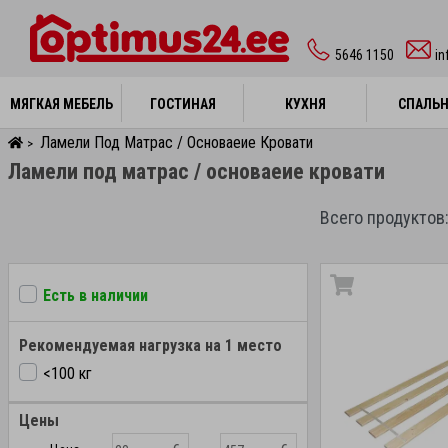
5646 1150
i
МЯГКАЯ МЕБЕЛЬ
МЯГКАЯ МЕБЕЛЬ
ГОСТИНАЯ
ГОСТИНАЯ
КУХНЯ
КУХНЯ
СПАЛЬ
СПАЛЬ
Ламели Под Матрас / Основаеие Кровати
>
Ламели под матрас / основаеие кровати
Всего продуктов:
Есть в наличии
Рекомендуемая нагрузка на 1 место
<100 кг
Цены