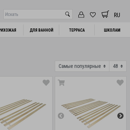
RU
РИХОЖАЯ
РИХОЖАЯ
ДЛЯ ВАННОЙ
ДЛЯ ВАННОЙ
ТЕРРАСА
ТЕРРАСА
ШКОЛАМ
ШКОЛАМ