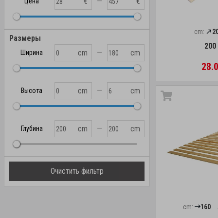
—
€
€
Цена
cm:
2
Размеры
200 
—
cm
cm
Ширина
28.0
—
cm
cm
Высота
—
cm
cm
Глубина
Очистить фильтр
cm:
160