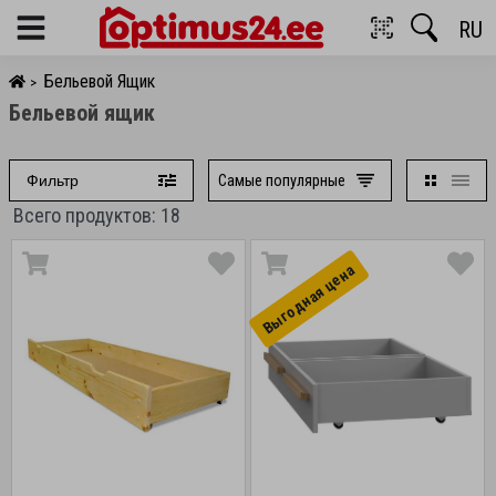
RU
Menu
Бельевой Ящик
>
Бельевой ящик
Самые популярные
Фильтр
Всего продуктов: 18
Выгоднaя цена