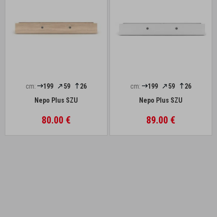
cm:
199
59
26
cm:
199
59
26
Nepo Plus SZU
Nepo Plus SZU
80.00 €
89.00 €